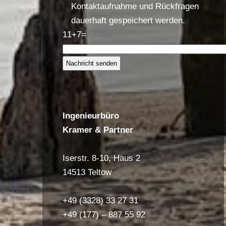
Kontaktaufnahme und Rückfragen
dauerhaft gespeichert werden.
11+7=
Bitte lasse dieses Feld leer.
Ingenieurbüro
Kramer & Partner
Iserstr. 8-10, Haus 2
14513 Teltow
+49 (3328) 33 27 31
+49 (177) – 887 55 92