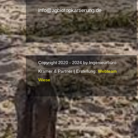
info@agbiotopkartierung.de
Copyright 2020 - 2024 by Ingenieurbüro
Kramer & Partner | Erstellung:
Webteam
Wiese